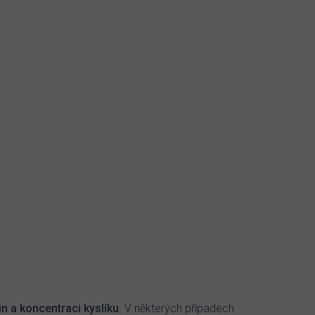
vin a koncentraci kyslíku
. V některých případech