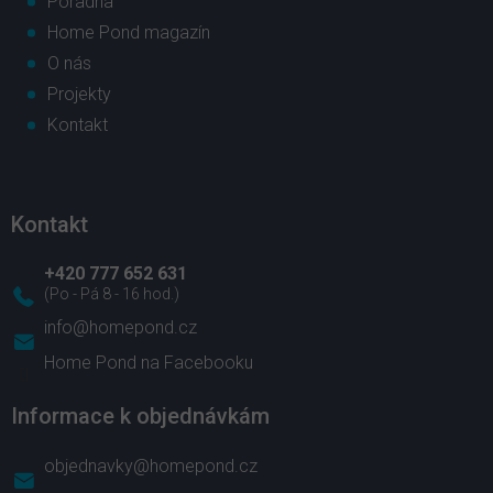
Poradna
Home Pond magazín
O nás
Projekty
Kontakt
Kontakt
+420 777 652 631
info
@
homepond.cz
Home Pond na Facebooku
Informace k objednávkám
objednavky@homepond.cz