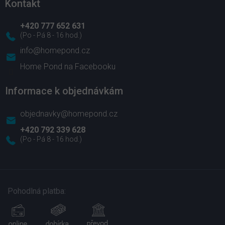
Kontakt
+420 777 652 631
info
@
homepond.cz
Home Pond na Facebooku
Informace k objednávkám
objednavky@homepond.cz
+420 792 339 628
Pohodlná platba: