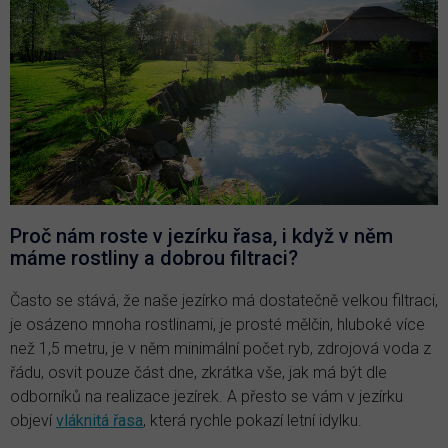
Proč nám roste v jezírku řasa, i když v něm
máme rostliny a dobrou filtraci?
Často se stává, že naše jezírko má dostatečně velkou filtraci,
je osázeno mnoha rostlinami, je prosté mělčin, hluboké více
než 1,5 metru, je v něm minimální počet ryb, zdrojová voda z
řádu, osvit pouze část dne, zkrátka vše, jak má být dle
odborníků na realizace jezírek. A přesto se vám v jezírku
objeví
vláknitá řasa
, která rychle pokazí letní idylku.