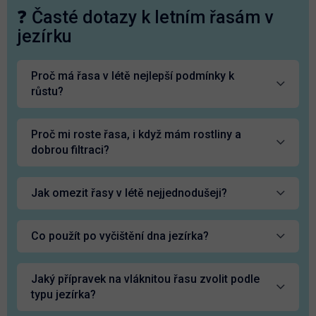
❓ Časté dotazy k letním řasám v
jezírku
Proč má řasa v létě nejlepší podmínky k
růstu?
Proč mi roste řasa, i když mám rostliny a
dobrou filtraci?
Jak omezit řasy v létě nejjednodušeji?
Co použít po vyčištění dna jezírka?
Jaký přípravek na vláknitou řasu zvolit podle
typu jezírka?