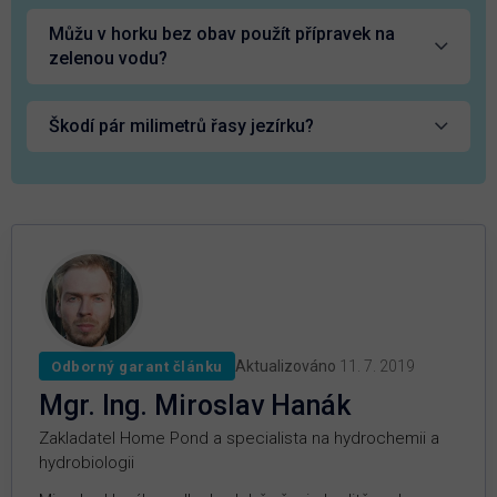
Můžu v horku bez obav použít přípravek na
zelenou vodu?
Škodí pár milimetrů řasy jezírku?
Aktualizováno
11. 7. 2019
Odborný garant článku
Mgr. Ing. Miroslav Hanák
Zakladatel Home Pond a specialista na hydrochemii a
hydrobiologii