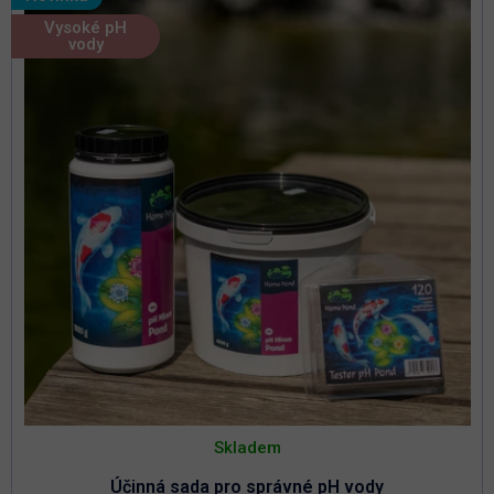
Vysoké pH
vody
Skladem
Účinná sada pro správné pH vody