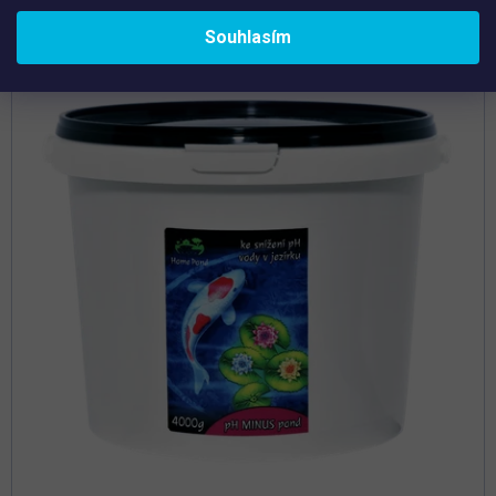
Souhlasím