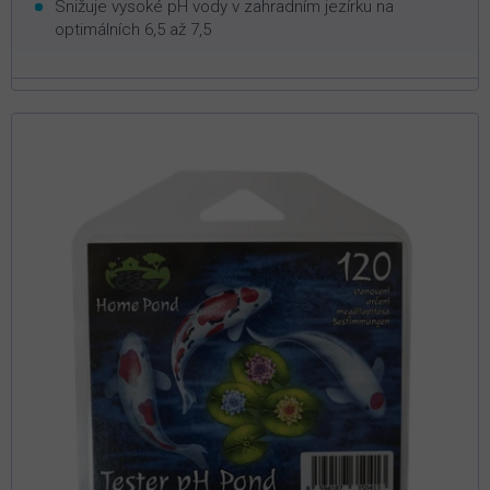
Snižuje vysoké pH vody v zahradním jezírku na
optimálních 6,5 až 7,5