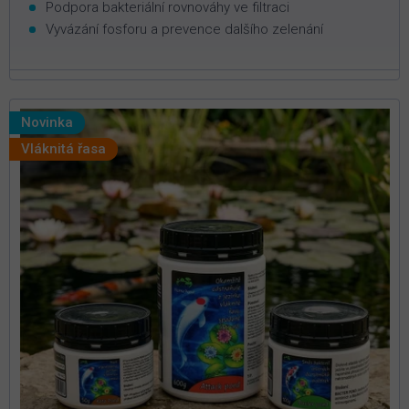
Podpora bakteriální rovnováhy ve filtraci
Vyvázání fosforu a prevence dalšího zelenání
Novinka
Vláknitá řasa