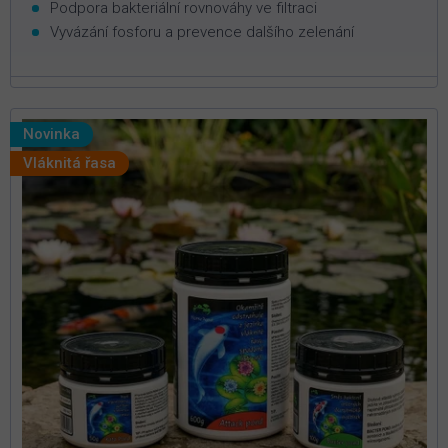
Podpora bakteriální rovnováhy ve filtraci
Vyvázání fosforu a prevence dalšího zelenání
Novinka
Vláknitá řasa