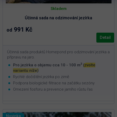
Skladem
Účinná sada na odzimování jezírka
991 Kč
od
Detail
Účinná sada produktů Homepond pro odzimování jezírka a
přípravu na jaro.
3
Pro jezírka o objemu cca 10 - 100 m
(zvolte
variantu níže)
Rychlé dočištění jezírka po zimě
Podpora biologické filtrace na začátku sezóny
Omezení fosforu a prevence jarního růstu řas
Novinka