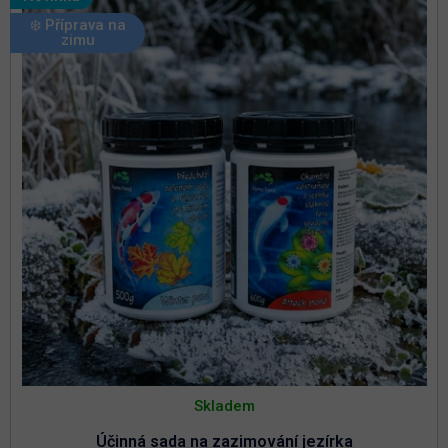
❄️ Příprava na
zimu
Skladem
Účinná sada na zazimování jezírka