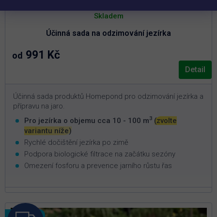
Skladem
Účinná sada na odzimování jezírka
991 Kč
od
Detail
Účinná sada produktů Homepond pro odzimování jezírka a
přípravu na jaro.
3
Pro jezírka o objemu cca 10 - 100 m
(zvolte
variantu níže)
Rychlé dočištění jezírka po zimě
Podpora biologické filtrace na začátku sezóny
Omezení fosforu a prevence jarního růstu řas
Novinka