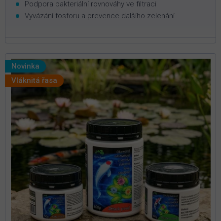
Podpora bakteriální rovnováhy ve filtraci
Vyvázání fosforu a prevence dalšího zelenání
Novinka
Vláknitá řasa