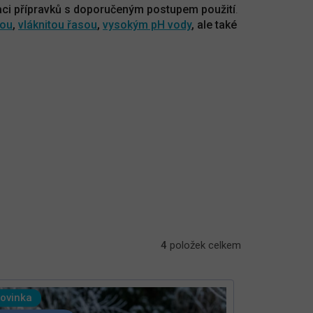
ci přípravků s doporučeným postupem použití
.
dou
,
vláknitou řasou
,
vysokým pH vody
, ale také
4
položek celkem
ovinka