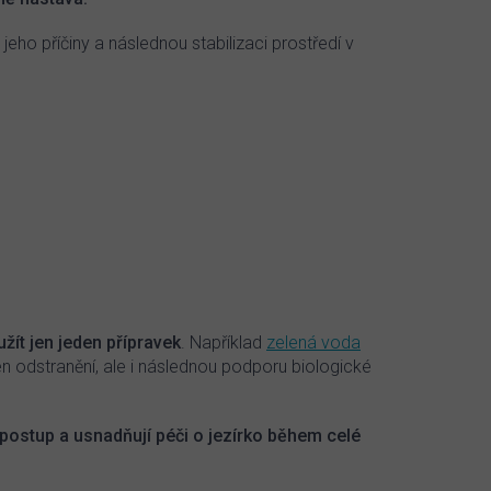
eho příčiny a následnou stabilizaci prostředí v
žít jen jeden přípravek
. Například
zelená voda
n odstranění, ale i následnou podporu biologické
postup a usnadňují péči o jezírko během celé