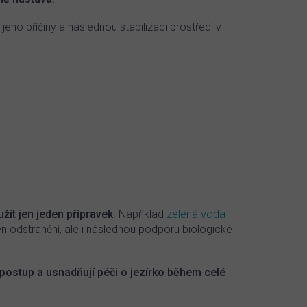
eho příčiny a následnou stabilizaci prostředí v
žít jen jeden přípravek
. Například
zelená voda
n odstranění, ale i následnou podporu biologické
postup a usnadňují péči o jezírko během celé