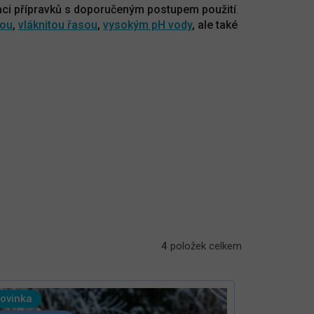
ci přípravků s doporučeným postupem použití
.
dou
,
vláknitou řasou
,
vysokým pH vody
, ale také
4
položek celkem
ovinka