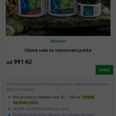
Skladem
Účinná sada na odzimování jezírka
991 Kč
od
Detail
Účinná sada produktů Homepond pro odzimování jezírka a
přípravu na jaro.
3
Pro jezírka o objemu cca 10 - 100 m
(zvolte
variantu níže)
Rychlé dočištění jezírka po zimě
Podpora biologické filtrace na začátku sezóny