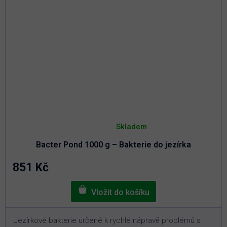
Průměrné
hodnocení
Skladem
produktu
je
Bacter Pond 1000 g – Bakterie do jezírka
5,0
z
5
851 Kč
hvězdiček.
Jezírkové bakterie určené k rychlé nápravě problémů s