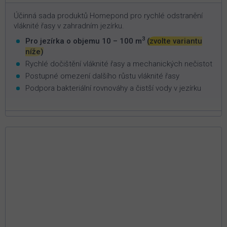
Účinná sada produktů Homepond pro rychlé odstranění
vláknité řasy v zahradním jezírku.
3
Pro jezírka o objemu 10 – 100 m
(zvolte variantu
níže)
Rychlé dočištění vláknité řasy a mechanických nečistot
Postupné omezení dalšího růstu vláknité řasy
Podpora bakteriální rovnováhy a čistší vody v jezírku