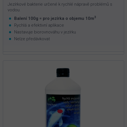
Jezírkové bakterie určené k rychlé nápravě problémů s
vodou.
3
Balení 100g = pro jezírka o objemu 10m
Rychlá a efektivní aplikace
Nastavuje biorovnováhu v jezírku
Nelze předávkovat