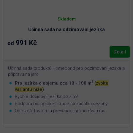
Skladem
Účinná sada na odzimování jezírka
991 Kč
od
Detail
Účinná sada produktů Homepond pro odzimování jezírka a
přípravu na jaro.
3
Pro jezírka o objemu cca 10 - 100 m
(zvolte
variantu níže)
Rychlé dočištění jezírka po zimě
Podpora biologické filtrace na začátku sezóny
Omezení fosforu a prevence jarního růstu řas