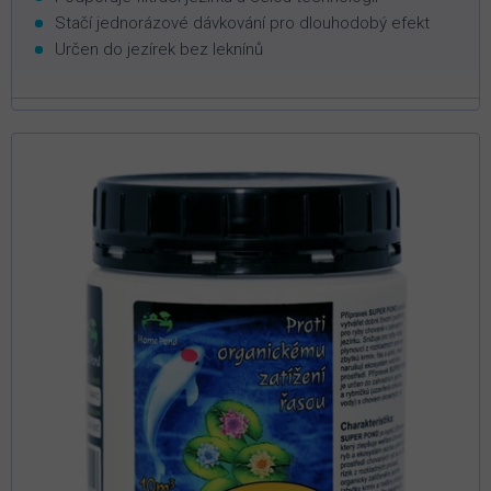
Stačí jednorázové dávkování pro dlouhodobý efekt
Určen do jezírek bez leknínů