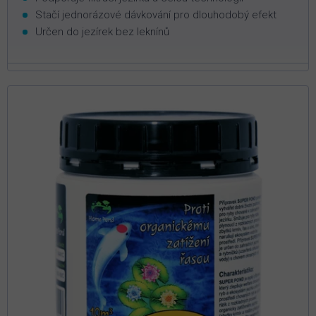
Stačí jednorázové dávkování pro dlouhodobý efekt
Určen do jezírek bez leknínů