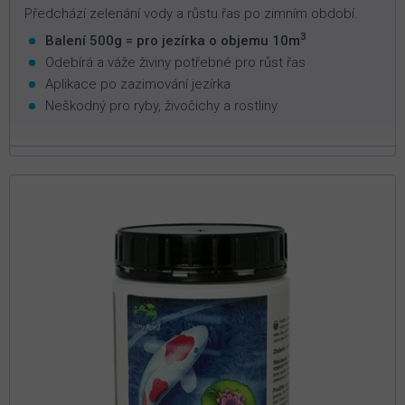
Předchází zelenání vody a růstu řas po zimním období.
3
Balení 500g = pro jezírka o objemu 10m
Odebírá a váže živiny potřebné pro růst řas
Aplikace po zazimování jezírka
Neškodný pro ryby, živočichy a rostliny