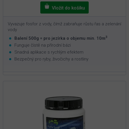
Vyvazuje fosfor z vody, čímž zabraňuje růstu řas a zelenání
vody
3
Balení 500g = pro jezírka o objemu min. 10m
Funguje čístě na přírodní bázi
Snadná aplikace s rychlým efektem
Bezpečný pro ryby, živočichy a rostliny