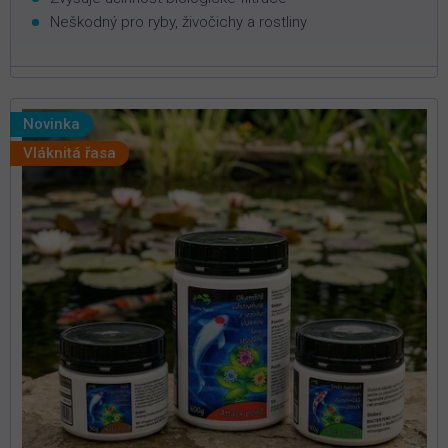
Neškodný pro ryby, živočichy a rostliny
Novinka
Vláknitá řasa