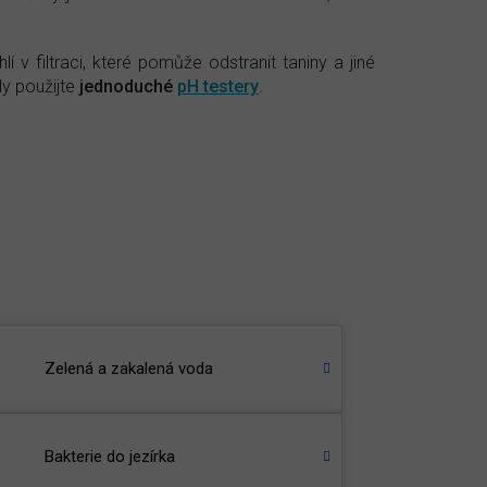
í v filtraci, které pomůže odstranit taniny a jiné
dy použijte
jednoduché
pH testery
.
Zelená a zakalená voda
Bakterie do jezírka