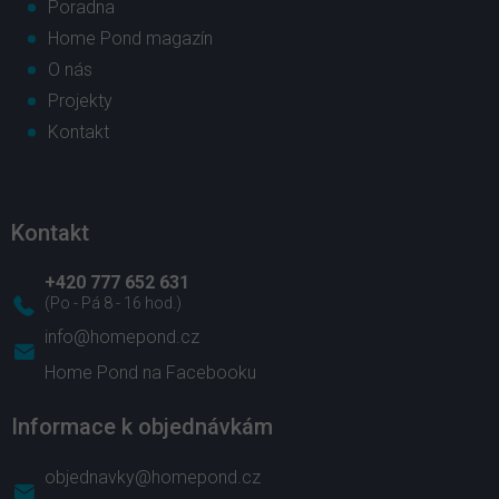
Poradna
Home Pond magazín
O nás
Projekty
Kontakt
Kontakt
+420 777 652 631
info
@
homepond.cz
Home Pond na Facebooku
Informace k objednávkám
objednavky@homepond.cz