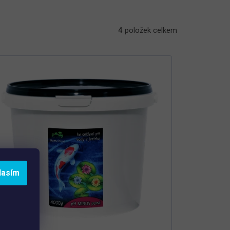
4
položek celkem
lasím