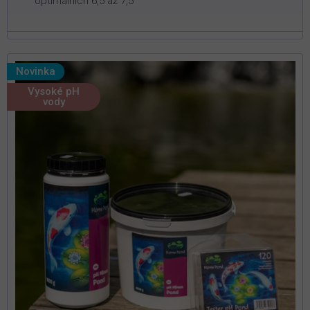
optimálních 6,5 až 7,5
Novinka
Vysoké pH
vody