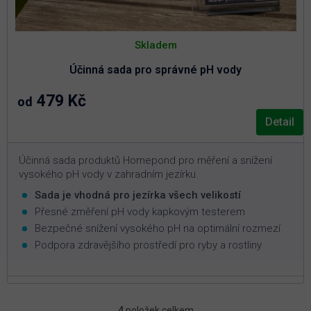
Skladem
Účinná sada pro správné pH vody
479 Kč
od
Detail
Účinná sada produktů Homepond pro měření a snížení
vysokého pH vody v zahradním jezírku.
Sada je vhodná pro jezírka všech velikostí
Přesné změření pH vody kapkovým testerem
Bezpečné snížení vysokého pH na optimální rozmezí
Podpora zdravějšího prostředí pro ryby a rostliny
4
položek celkem