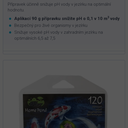
Přípravek účinně snižuje pH vody v jezírku na optimální
hodnotu.
3
Aplikací 90 g přípravku snížíte pH o 0,1 v 10 m
vody
Bezpečný pro živé organismy v jezírku
Snižuje vysoké pH vody v zahradním jezírku na
optimálních 6,5 až 7,5