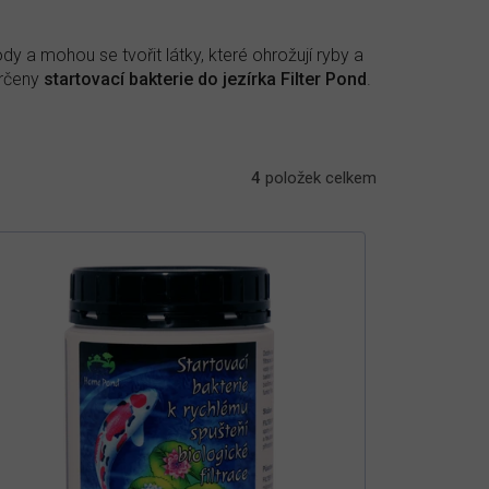
dy a mohou se tvořit látky, které ohrožují ryby a
určeny
startovací bakterie do jezírka Filter Pond
.
4
položek celkem