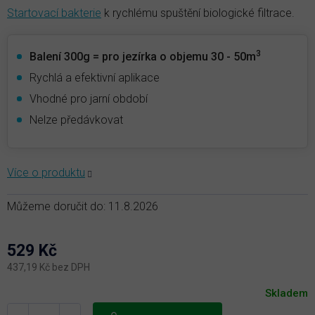
Startovací bakterie
k rychlému spuštění biologické filtrace.
3
Balení 300g = pro jezírka o objemu 30 - 50m
Rychlá a efektivní aplikace
Vhodné pro jarní období
Nelze předávkovat
Můžeme doručit do:
11.8.2026
529 Kč
437,19 Kč bez DPH
Měrná
Skladem
cena: