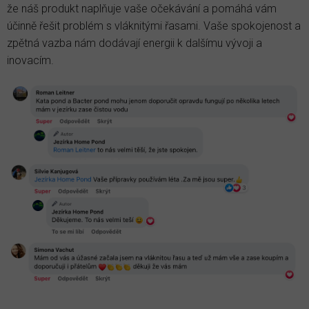
že náš produkt naplňuje vaše očekávání a pomáhá vám
účinně řešit problém s vláknitými řasami. Vaše spokojenost a
zpětná vazba nám dodávají energii k dalšímu vývoji a
inovacím.