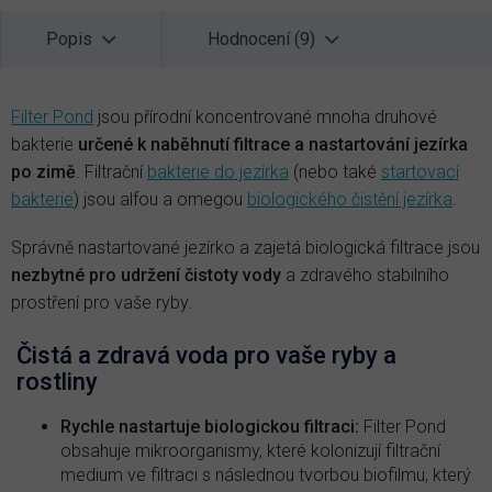
Popis
Hodnocení (9)
Filter Pond
jsou přírodní koncentrované mnoha druhové
bakterie
určené k naběhnutí filtrace a nastartování jezírka
po zimě
. Filtrační
bakterie do jezírka
(nebo také
startovací
bakterie
) jsou alfou a omegou
biologického čistění jezírka
.
Správně nastartované jezírko a zajetá biologická filtrace jsou
nezbytné pro udržení čistoty vody
a zdravého stabilního
prostření pro vaše ryby.
Čistá a zdravá voda pro vaše ryby a
rostliny
Rychle nastartuje biologickou filtraci:
Filter Pond
obsahuje mikroorganismy, které kolonizují filtrační
medium ve filtraci s následnou tvorbou biofilmu, který