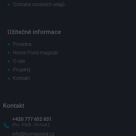
Ochrana osobních údajů
Užitečné informace
Poradna
Home Pond magazín
O nás
Projekty
Kontakt
Kontakt
+420 777 652 631
info
@
homepond.cz