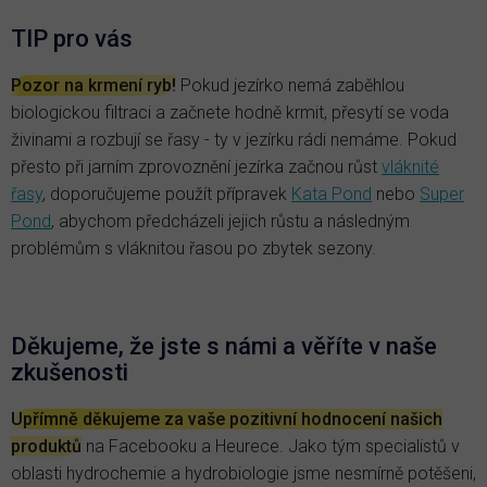
TIP pro vás
Pozor na krmení ryb!
Pokud jezírko nemá zaběhlou
biologickou filtraci a začnete hodně krmit, přesytí se voda
živinami a rozbují se řasy - ty v jezírku rádi nemáme. Pokud
přesto při jarním zprovoznění jezírka začnou růst
vláknité
řasy
, doporučujeme použít přípravek
Kata Pond
nebo
Super
Pond
, abychom předcházeli jejich růstu a následným
problémům s vláknitou řasou po zbytek sezony.
Děkujeme, že jste s námi a věříte v naše
zkušenosti
Upřímně děkujeme za vaše pozitivní hodnocení našich
produktů
na Facebooku a Heurece. Jako tým specialistů v
oblasti hydrochemie a hydrobiologie jsme nesmírně potěšeni,