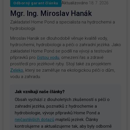
Aktualizováno
18. 7. 2026
Odborný garant článku
Mgr. Ing. Miroslav Hanák
Zakladatel Home Pond a specialista na hydrochemii a
hydrobiologii
Miroslav Hanák se dlouhodobě věnuje kvalitě vody,
hydrochemii, hydrobiologii a péči o zahradní jezírka. Jako
zakladatel Home Pond se podílí na vývoji a testování
přípravků pro
čistou vodu
, omezení řas a zdravé
prostředí pro jezírkové ryby. Stojí také za projektem
Zeleko
, který se zaměřuje na ekologickou péči o dům,
vodu a zahradu.
Jak vznikají naše články?
Obsah vychází z dlouholetých zkušeností s péčí o
zahradní jezírka, poznatků z hydrochemie a
hydrobiologie, vývoje přípravků Home Pond a
nejčastějších dotazů
majitelů jezírek. Články
kontrolujeme a aktualizujeme tak, aby byly odborně