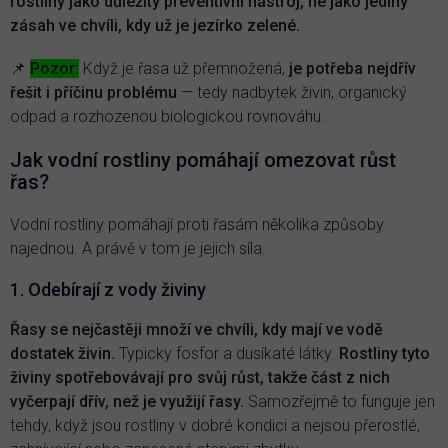
rostliny jako důležitý preventivní nástroj, ne jako jediný
zásah ve chvíli, kdy už je jezírko zelené.
📌
Pozor:
Když je řasa už přemnožená,
je potřeba nejdřív
řešit i příčinu problému
— tedy nadbytek živin, organický
odpad a rozhozenou biologickou rovnováhu.
Jak vodní rostliny pomáhají omezovat růst
řas?
Vodní rostliny pomáhají proti řasám několika způsoby
najednou. A právě v tom je jejich síla.
1. Odebírají z vody živiny
Řasy se nejčastěji množí ve chvíli, kdy mají ve vodě
dostatek živin.
Typicky fosfor a dusíkaté látky.
Rostliny tyto
živiny spotřebovávají pro svůj růst, takže část z nich
vyčerpají dřív, než je využijí řasy.
Samozřejmě to funguje jen
tehdy, když jsou rostliny v dobré kondici a nejsou přerostlé,