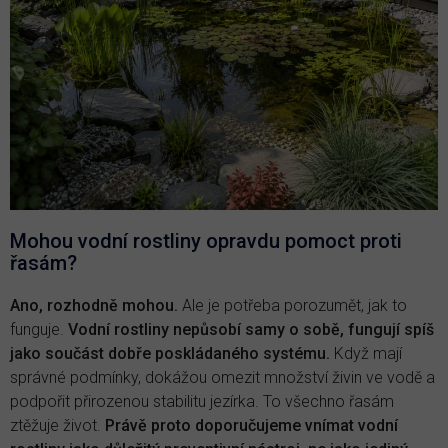
Mohou vodní rostliny opravdu pomoct proti
řasám?
Ano, rozhodně mohou.
Ale je potřeba porozumět, jak to
funguje.
Vodní rostliny nepůsobí samy o sobě, fungují spíš
jako součást dobře poskládaného systému.
Když mají
správné podmínky, dokážou omezit množství živin ve vodě a
podpořit přirozenou stabilitu jezírka. To všechno řasám
ztěžuje život.
Právě proto doporučujeme vnímat vodní