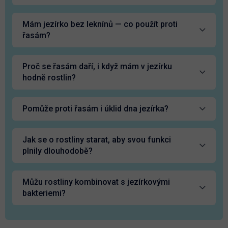
Mám jezírko bez leknínů — co použít proti
řasám?
Proč se řasám daří, i když mám v jezírku
hodně rostlin?
Pomůže proti řasám i úklid dna jezírka?
Jak se o rostliny starat, aby svou funkci
plnily dlouhodobě?
Můžu rostliny kombinovat s jezírkovými
bakteriemi?