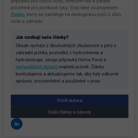
přípravků pro čistou vodu, omezení řas a zdravé
prostředí pro jezírkové ryby. Stojí také za projektem
Zeleko
, který se zaměřuje na ekologickou péči o dům,
vodu a zahradu.
Jak vznikají naše články?
Obsah vychází z dlouholetých zkušeností s péčí o
zahradní jezírka, poznatků z hydrochemie a
hydrobiologie, vývoje přípravků Home Pond a
nejčastějších dotazů
majitelů jezírek. Články
kontrolujeme a aktualizujeme tak, aby byly odborně
správné, srozumitelné a použitelné v praxi.
Profil autora
Další články a návody