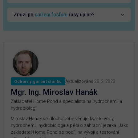
Zmizí po
snížení fosforu
řasy úplně?
Aktualizováno
20. 2. 2020
Odborný garant článku
Mgr. Ing. Miroslav Hanák
Zakladatel Home Pond a specialista na hydrochemii a
hydrobiologii
Miroslav Hanák se dlouhodobě věnuje kvalitě vody,
hydrochemii, hydrobiologii a péči o zahradní jezírka. Jako
zakladatel Home Pond se podílí na vývoji a testování