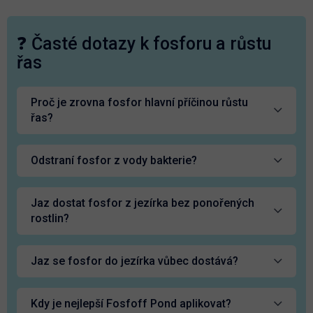
❓ Časté dotazy k fosforu a růstu
řas
Proč je zrovna fosfor hlavní příčinou růstu
řas?
Odstraní fosfor z vody bakterie?
Jaz dostat fosfor z jezírka bez ponořených
rostlin?
Jaz se fosfor do jezírka vůbec dostává?
Kdy je nejlepší Fosfoff Pond aplikovat?