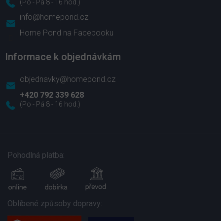
info
@
homepond.cz
Home Pond na Facebooku
Informace k objednávkám
objednavky@homepond.cz
+420 792 339 628
Pohodlná platba:
Oblíbené způsoby dopravy: