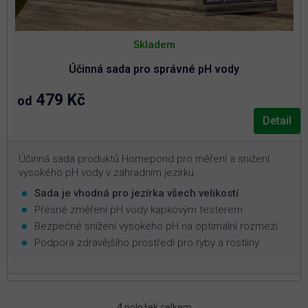
Skladem
Účinná sada pro správné pH vody
479 Kč
od
Detail
Účinná sada produktů Homepond pro měření a snížení
vysokého pH vody v zahradním jezírku.
Sada je vhodná pro jezírka všech velikostí
Přesné změření pH vody kapkovým testerem
Bezpečné snížení vysokého pH na optimální rozmezí
Podpora zdravějšího prostředí pro ryby a rostliny
4
položek celkem