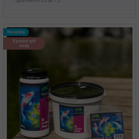
optimálních 6,5 až 7,5
Novinka
Vysoké pH
vody