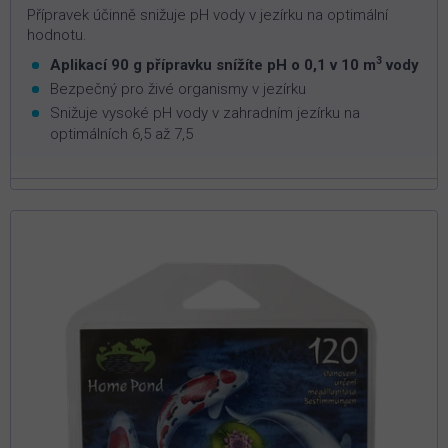
Přípravek účinně snižuje pH vody v jezírku na optimální
hodnotu.
3
Aplikací 90 g přípravku snížíte pH o 0,1 v 10 m
vody
Bezpečný pro živé organismy v jezírku
Snižuje vysoké pH vody v zahradním jezírku na
optimálních 6,5 až 7,5