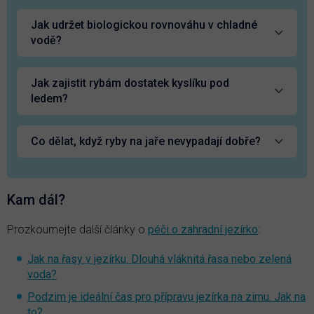
Jak udržet biologickou rovnováhu v chladné
vodě?
Jak zajistit rybám dostatek kyslíku pod
ledem?
Co dělat, když ryby na jaře nevypadají dobře?
Kam dál?
Prozkoumejte další články o
péči o zahradní jezírko
:
Jak na řasy v jezírku. Dlouhá vláknitá řasa nebo zelená
voda?
Podzim je ideální čas pro přípravu jezírka na zimu. Jak na
to?