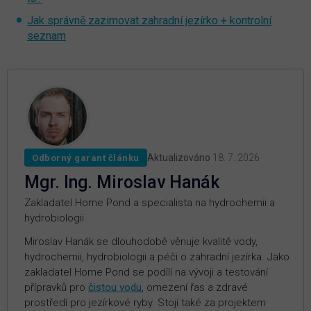
Jak správně zazimovat zahradní jezírko + kontrolní
seznam
Aktualizováno
18. 7. 2026
Odborný garant článku
Mgr. Ing. Miroslav Hanák
Zakladatel Home Pond a specialista na hydrochemii a
hydrobiologii
Miroslav Hanák se dlouhodobě věnuje kvalitě vody,
hydrochemii, hydrobiologii a péči o zahradní jezírka. Jako
zakladatel Home Pond se podílí na vývoji a testování
přípravků pro
čistou vodu
, omezení řas a zdravé
prostředí pro jezírkové ryby. Stojí také za projektem