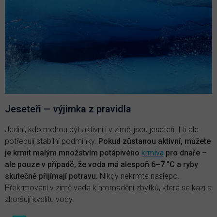
Jeseteři — výjimka z pravidla
Jediní, kdo mohou být aktivní i v zimě, jsou jeseteři. I ti ale
potřebují stabilní podmínky.
Pokud zůstanou aktivní, můžete
je krmit malým množstvím potápivého
krmiva
pro dnaře –
ale pouze v případě, že voda má alespoň 6–7 °C a ryby
skutečně přijímají potravu.
Nikdy nekrmte naslepo.
Překrmování v zimě vede k hromadění zbytků, které se kazí a
zhoršují kvalitu vody.