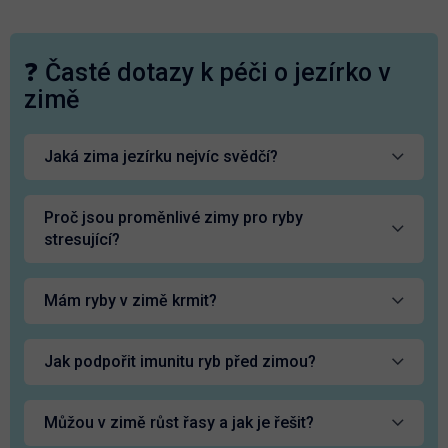
❓ Časté dotazy k péči o jezírko v
zimě
Jaká zima jezírku nejvíc svědčí?
Proč jsou proměnlivé zimy pro ryby
stresující?
Mám ryby v zimě krmit?
Jak podpořit imunitu ryb před zimou?
Můžou v zimě růst řasy a jak je řešit?