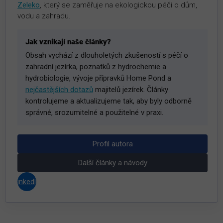
Zeleko
, který se zaměřuje na ekologickou péči o dům,
vodu a zahradu.
Jak vznikají naše články?
Obsah vychází z dlouholetých zkušeností s péčí o
zahradní jezírka, poznatků z hydrochemie a
hydrobiologie, vývoje přípravků Home Pond a
nejčastějších dotazů
majitelů jezírek. Články
kontrolujeme a aktualizujeme tak, aby byly odborně
správné, srozumitelné a použitelné v praxi.
Profil autora
Další články a návody
LinkedIn