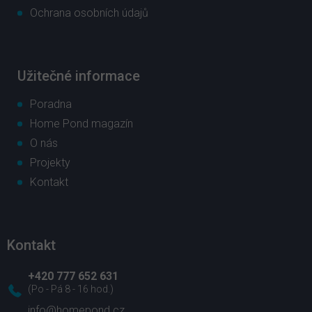
Ochrana osobních údajů
Užitečné informace
Poradna
Home Pond magazín
O nás
Projekty
Kontakt
Kontakt
+420 777 652 631
info
@
homepond.cz