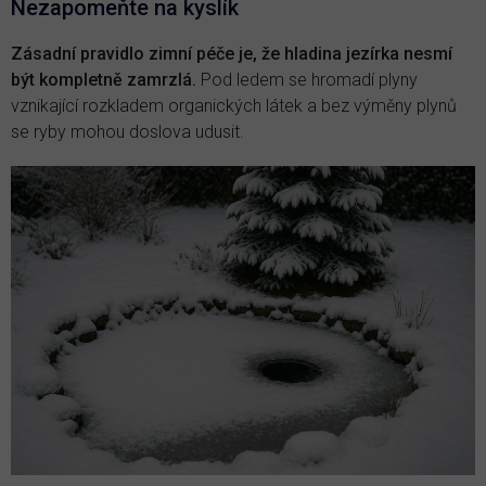
Nezapomeňte na kyslík
Zásadní pravidlo zimní péče je, že hladina jezírka nesmí
být kompletně zamrzlá.
Pod ledem se hromadí plyny
vznikající rozkladem organických látek a bez výměny plynů
se ryby mohou doslova udusit.