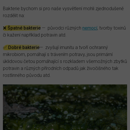
Bakterie bychom si pro naše vysvětlení mohli zjednodušeně
rozdělit na:
❌ Špatné bakterie
— původci různých
nemocí
, tvorby toxinů
či kažení například potravin atd.
✅ Dobré bakterie
— zvyšují imunitu a tvoří ochranný
mikrobiom, pomáhají s trávením potravy, jsou primární
úklidovou četou pomáhající s rozkladem všemožných zbytků
potravin a různých přírodních odpadů jak živočišného tak
rostlinného původu atd.