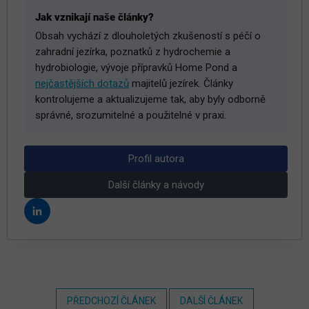
Jak vznikají naše články?
Obsah vychází z dlouholetých zkušeností s péčí o
zahradní jezírka, poznatků z hydrochemie a
hydrobiologie, vývoje přípravků Home Pond a
nejčastějších dotazů
majitelů jezírek. Články
kontrolujeme a aktualizujeme tak, aby byly odborně
správné, srozumitelné a použitelné v praxi.
Profil autora
Další články a návody
PŘEDCHOZÍ ČLÁNEK
DALŠÍ ČLÁNEK