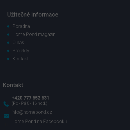
Užitečné informace
Poradna
Home Pond magazín
O nás
Projekty
Kontakt
Kontakt
+420 777 652 631
info
@
homepond.cz
Home Pond na Facebooku