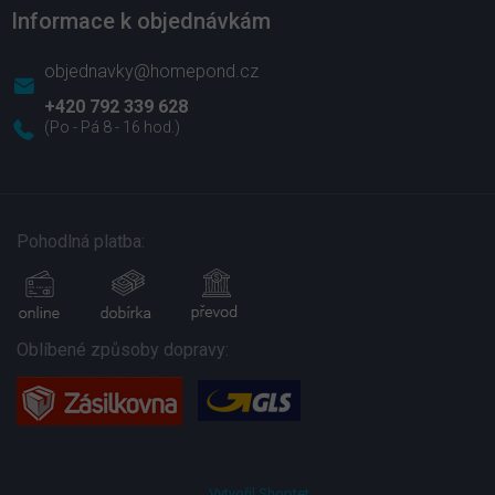
Informace k objednávkám
objednavky@homepond.cz
+420 792 339 628
Pohodlná platba:
Oblíbené způsoby dopravy:
Vytvořil Shoptet