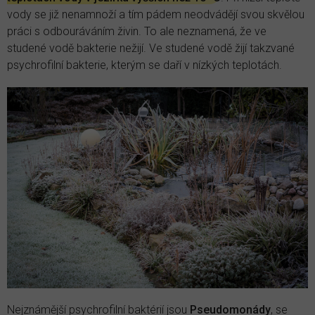
vody se již nenamnoží a tím pádem neodvádějí svou skvělou
práci s odbouráváním živin. To ale neznamená, že ve
studené vodě bakterie nežijí. Ve studené vodě žijí takzvané
psychrofilní bakterie, kterým se daří v nízkých teplotách.
Nejznámější psychrofilní baktérií jsou
Pseudomonády
, se