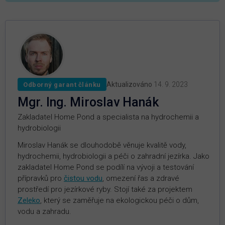
Aktualizováno
14. 9. 2023
Odborný garant článku
Mgr. Ing. Miroslav Hanák
Zakladatel Home Pond a specialista na hydrochemii a
hydrobiologii
Miroslav Hanák se dlouhodobě věnuje kvalitě vody,
hydrochemii, hydrobiologii a péči o zahradní jezírka. Jako
zakladatel Home Pond se podílí na vývoji a testování
přípravků pro
čistou vodu
, omezení řas a zdravé
prostředí pro jezírkové ryby. Stojí také za projektem
Zeleko
, který se zaměřuje na ekologickou péči o dům,
vodu a zahradu.